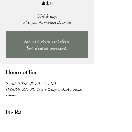
👻🕸️✨
30€ le stage
Les inscriptions sont closes
Voir d'autres événements
Heure et lieu
22 oct. 2025, 20:30 – 22:00
DodiePole, 390 Rte Bresse Cocagne, 01340 Jayat,
France
Invités
Voir tout